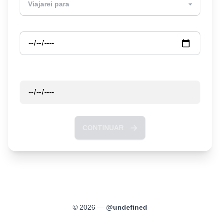
Partida
Retorno
CONTINUAR
©
2026
—
@
undefined