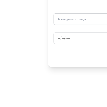
Atualmente estou
Partida